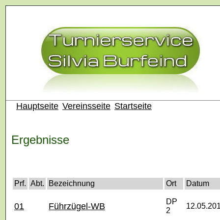
Hauptseite
Vereinsseite
Startseite
Ergebnisse
Prf.
Abt.
Bezeichnung
Ort
Datum
DP
01
Führzügel-WB
12.05.20
2