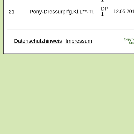
DP
21
Pony-Dressurprfg.Kl.L**-Tr.
12.05.20
1
Copyrig
Datenschutzhinweis
Impressum
Sta