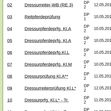
DP
02
Dressurreiter-WB (RE 3)
12.05.20
2
DP
03
Reitpferdeprüfung
10.05.20
1
DP
04
Dressurpferdeprfg. Kl.A
10.05.20
2
DP
05
Dressurpferdeprfg. Kl.A
10.05.20
2
DP
06
Dressurpferdeprfg.Kl.L
10.05.20
2
DP
07
Dressurpferdeprfg. Kl.M
10.05.20
2
DP
08
Dressurprüfung Kl.A**
11.05.20
2
DP
09
Dressurreiterprüfung Kl.L*
12.05.20
2
DP
10
Dressurprfg. Kl.L* - Tr.
11.05.20
2
DP