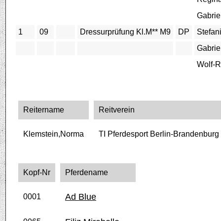
Gabrie
1
09
Dressurprüfung Kl.M** M9
DP
Stefan
Gabrie
Wolf-R
Reitername
Reitverein
Klemstein,Norma
TI Pferdesport Berlin-Brandenburg
Kopf-Nr
Pferdename
Ad Blue
0001