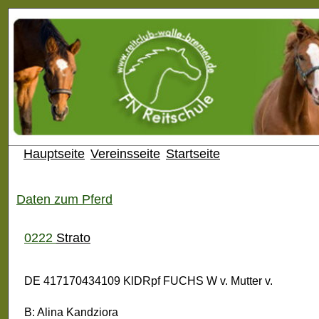
Hauptseite
Vereinsseite
Startseite
Daten zum Pferd
0222
Strato
DE 417170434109 KlDRpf FUCHS W v. Mutter v.
B: Alina Kandziora