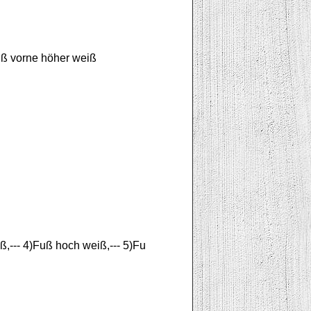
rfuß vorne höher weiß
,--- 4)Fuß hoch weiß,--- 5)Fu