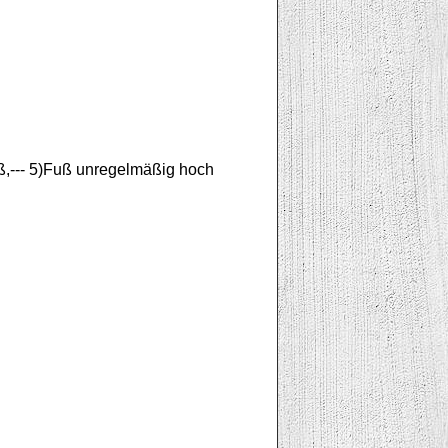
ß,--- 5)Fuß unregelmäßig hoch