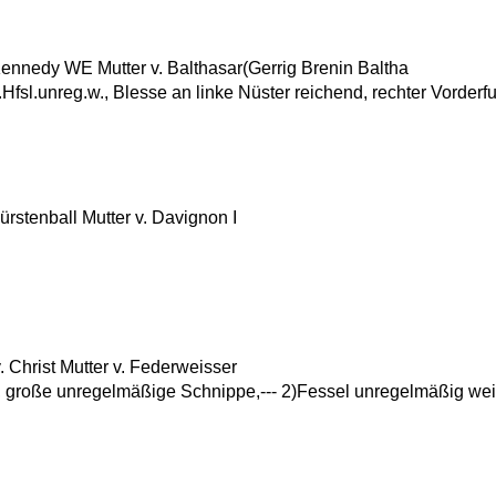
nedy WE Mutter v. Balthasar(Gerrig Brenin Baltha
., l.Hfsl.unreg.w., Blesse an linke Nüster reichend, rechter Vorde
stenball Mutter v. Davignon I
hrist Mutter v. Federweisser
 große unregelmäßige Schnippe,--- 2)Fessel unregelmäßig weiß