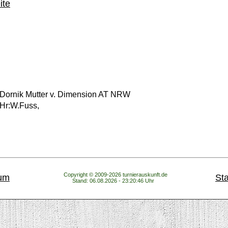
ite
Dornik Mutter v. Dimension AT NRW
 Hr:W.Fuss,
Copyright © 2009-2026 turnierauskunft.de
um
Sta
Stand: 06.08.2026 - 23:20:46 Uhr