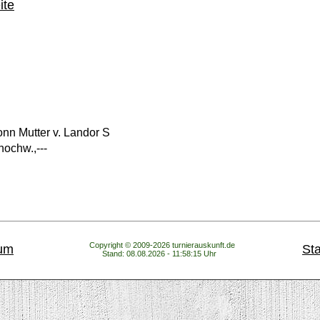
ite
nn Mutter v. Landor S
hochw.,---
Copyright © 2009-2026 turnierauskunft.de
um
Sta
Stand: 08.08.2026 - 11:58:15 Uhr