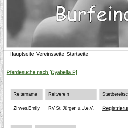
Hauptseite
Vereinsseite
Startseite
Pferdesuche nach [Dyabella P]
Reitername
Reitverein
Startbereitsc
Registrier
Zirwes,Emily
RV St. Jürgen u.U.e.V.