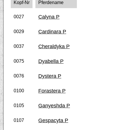
Kopf-Nr
Pferdename
Calyna P
0027
Cardinara P
0029
Cheraldyka P
0037
Dyabella P
0075
Dystera P
0076
Forastera P
0100
Ganyeshda P
0105
Gespacyta P
0107