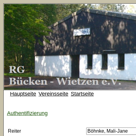
Hauptseite
Vereinsseite
Startseite
Authentifizierung
Reiter