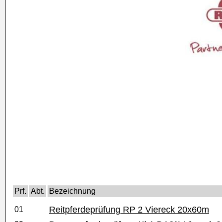
Prf.
Abt.
Bezeichnung
Reitpferdeprüfung RP 2 Viereck 20x60m
01