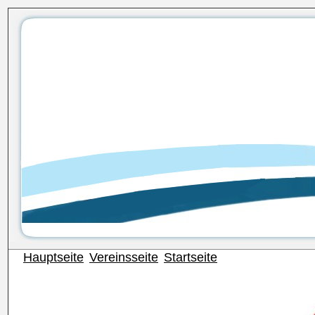
Hauptseite
Vereinsseite
Startseite