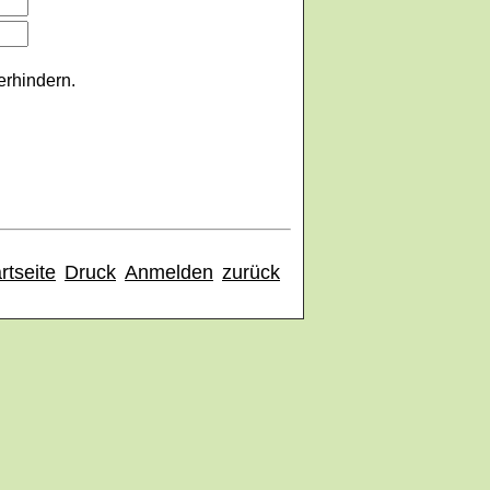
erhindern.
rtseite
Druck
Anmelden
zurück