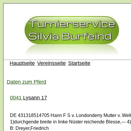
Hauptseite
Vereinsseite
Startseite
Daten zum Pferd
0041
Lysann 17
DE 431318514705 Hann F S v. Londonderry Mutter v. Wel
1)durchgende breite in linke Nüster reichende Blesse,--- 4
B: Dreyer,Friedrich