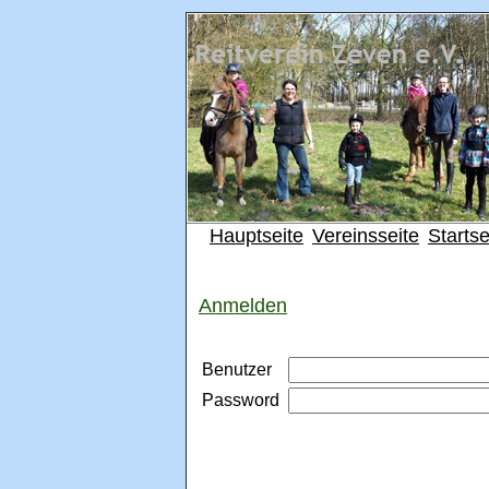
Hauptseite
Vereinsseite
Startse
Anmelden
Benutzer
Password