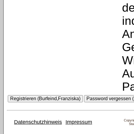
de
in
A
Ge
Wi
Au
Pa
Copyrig
Datenschutzhinweis
Impressum
Sta