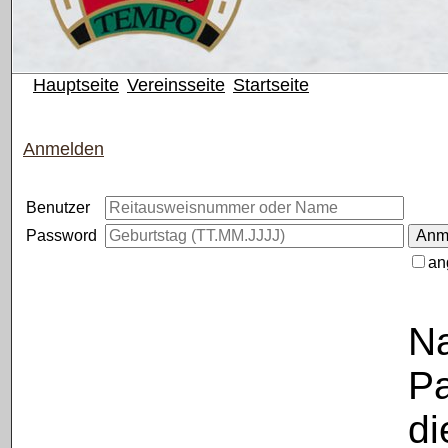
Hauptseite
Vereinsseite
Startseite
Anmelden
Benutzer
Password
an
Na
Pa
di