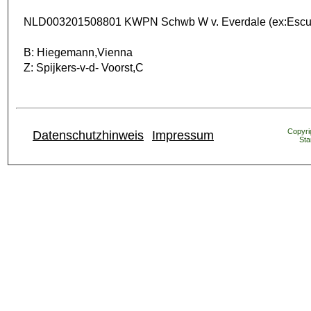
NLD003201508801 KWPN Schwb W v. Everdale (ex:Escudo
B: Hiegemann,Vienna
Z: Spijkers-v-d- Voorst,C
Copyrig
Datenschutzhinweis
Impressum
Sta