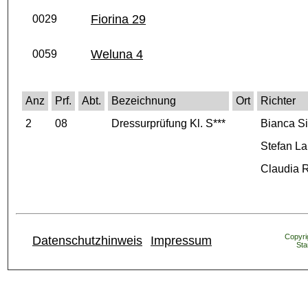
Fiorina 29
0029
Weluna 4
0059
Anz
Prf.
Abt.
Bezeichnung
Ort
Richter
2
08
Dressurprüfung Kl. S***
Bianca S
Stefan L
Claudia R
Copyrig
Datenschutzhinweis
Impressum
Sta