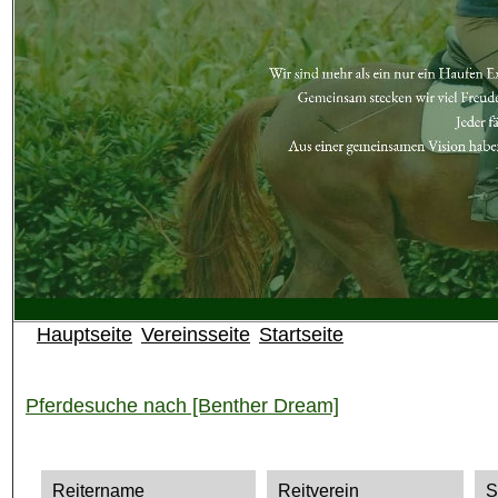
Hauptseite
Vereinsseite
Startseite
Pferdesuche nach [Benther Dream]
Reitername
Reitverein
S