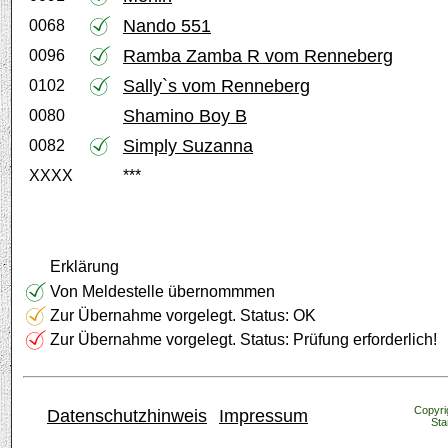
Nando 551
0068
Ramba Zamba R vom Renneberg
0096
Sally`s vom Renneberg
0102
Shamino Boy B
0080
Simply Suzanna
0082
XXXX
***
Erklärung
Von Meldestelle übernommmen
Zur Übernahme vorgelegt. Status: OK
Zur Übernahme vorgelegt. Status: Prüfung erforderlich!
Copyrig
Datenschutzhinweis
Impressum
Sta