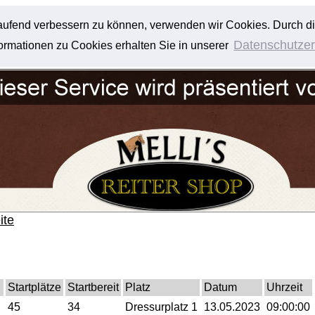
tlaufend verbessern zu können, verwenden wir Cookies. Durch d
Datenschutzer
rmationen zu Cookies erhalten Sie in unserer
ite
Startplätze
Startbereit
Platz
Datum
Uhrzeit
45
34
Dressurplatz 1
13.05.2023
09:00:00