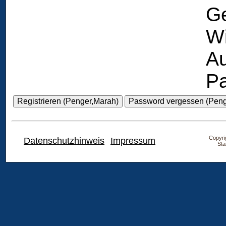
Ge
Wi
Au
Pa
Copyrig
Datenschutzhinweis
Impressum
Sta