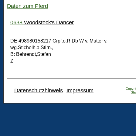
Daten zum Pferd
0638
Woodstock's Dancer
DE 498980158217 Grpf.o.R Db W v. Mutter v.
wg.Stichelh.a.Stirn.,-
B: Behrendt,Stefan
Z:
Copyrig
Datenschutzhinweis
Impressum
Sta