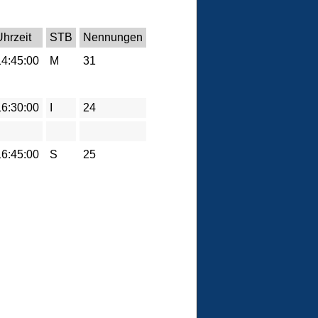
Uhrzeit
STB
Nennungen
14:45:00
M
31
16:30:00
I
24
16:45:00
S
25