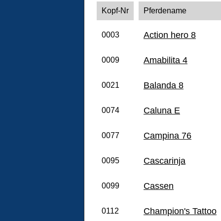
Kopf-Nr
Pferdename
Action hero 8
0003
Amabilita 4
0009
Balanda 8
0021
Caluna E
0074
Campina 76
0077
Cascarinja
0095
Cassen
0099
Champion's Tattoo
0112