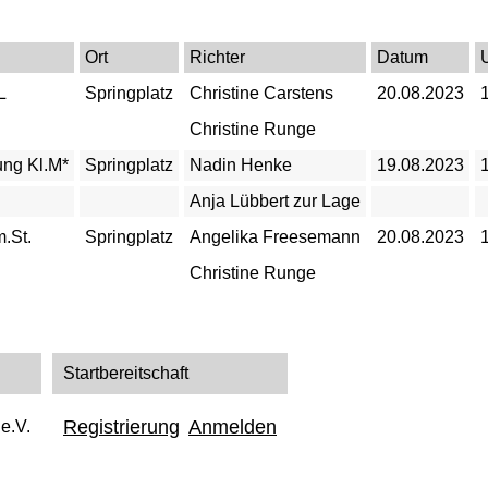
Ort
Richter
Datum
L
Springplatz
Christine Carstens
20.08.2023
Christine Runge
ung Kl.M*
Springplatz
Nadin Henke
19.08.2023
Anja Lübbert zur Lage
m.St.
Springplatz
Angelika Freesemann
20.08.2023
Christine Runge
Startbereitschaft
Registrierung
Anmelden
e.V.