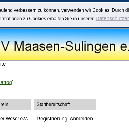
tlaufend verbessern zu können, verwenden wir Cookies. Durch d
Datenschutzer
rmationen zu Cookies erhalten Sie in unserer
ite
attoo]
rein
Startbereitschaft
Registrierung
Anmelden
ler-Weser e.V.