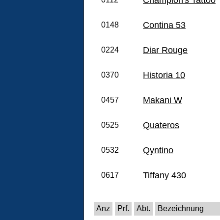
Contina 53
0148
Diar Rouge
0224
Historia 10
0370
Makani W
0457
Quateros
0525
Qyntino
0532
Tiffany 430
0617
Anz
Prf.
Abt.
Bezeichnung