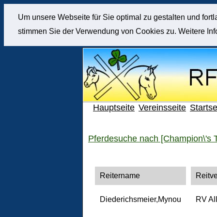
Um unsere Webseite für Sie optimal zu gestalten und for
stimmen Sie der Verwendung von Cookies zu. Weitere Info
Hauptseite
Vereinsseite
Startse
Pferdesuche nach [Champion\'s T
Reitername
Reitve
Diederichsmeier,Mynou
RV Al