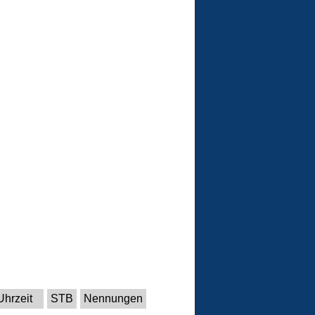
Uhrzeit
STB
Nennungen