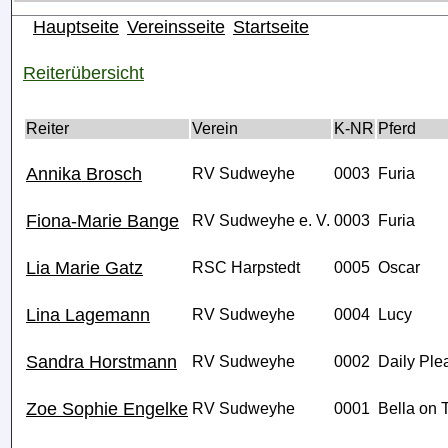
Hauptseite
Vereinsseite
Startseite
Reiterübersicht
Reiter
Verein
K-NR
Pferd
Annika Brosch
RV Sudweyhe
0003
Furia
Fiona-Marie Bange
RV Sudweyhe e. V.
0003
Furia
Lia Marie Gatz
RSC Harpstedt
0005
Oscar
Lina Lagemann
RV Sudweyhe
0004
Lucy
Sandra Horstmann
RV Sudweyhe
0002
Daily Ple
Zoe Sophie Engelke
RV Sudweyhe
0001
Bella on 