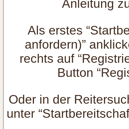
Anleitung 
Als erstes “Startb
anfordern)” ankli
rechts auf “Registr
Button “Regi
Oder in der Reiters
unter “Startbereitschaf