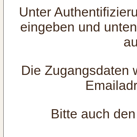
Unter Authentifizie
eingeben und unten
au
Die Zugangsdaten 
Emailadr
Bitte auch de