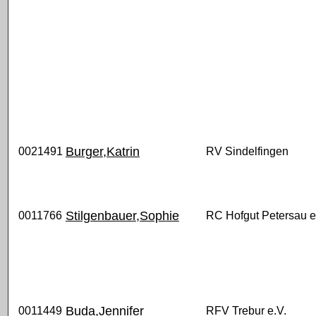
Burger,Katrin
0021491
RV Sindelfingen
Stilgenbauer,Sophie
0011766
RC Hofgut Petersau e
Buda,Jennifer
0011449
RFV Trebur e.V.