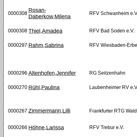
Rosan-
0000308
RFV Schwanheim e.V
Daberkow,Milena
Thiel,Amadea
0000308
RFV Bad Soden e.V.
Rahm,Sabrina
0000297
RFV Wiesbaden-Erbe
Altenhofen,Jennifer
0000296
RG Seitzenhahn
Rühl,Paulina
0000270
Laubenheimer RV e.V
Zimmermann,Lilli
0000267
Frankfurter RTG Waldf
Höhne,Larissa
0000266
RFV Trebur e.V.