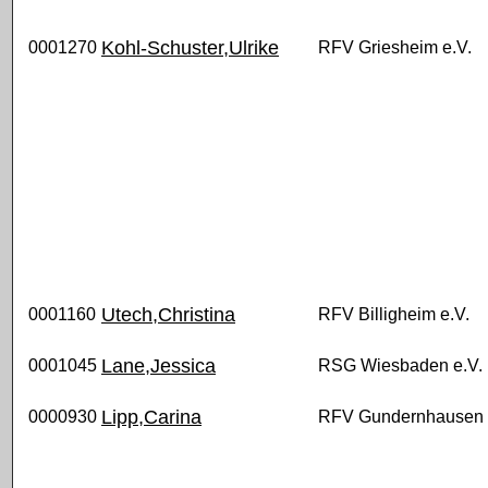
Kohl-Schuster,Ulrike
0001270
RFV Griesheim e.V.
Utech,Christina
0001160
RFV Billigheim e.V.
Lane,Jessica
0001045
RSG Wiesbaden e.V.
Lipp,Carina
0000930
RFV Gundernhausen 