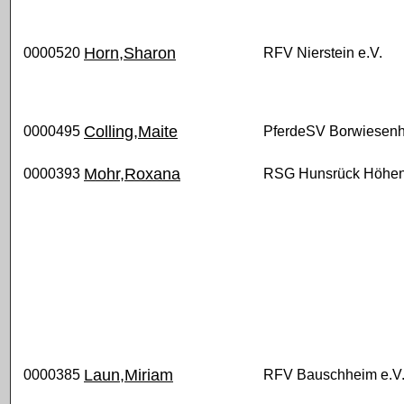
Horn,Sharon
0000520
RFV Nierstein e.V.
Colling,Maite
0000495
PferdeSV Borwiesenh
Mohr,Roxana
0000393
RSG Hunsrück Höhe
Laun,Miriam
0000385
RFV Bauschheim e.V