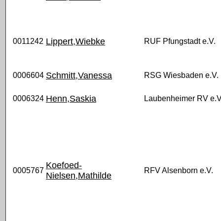
Lippert,Wiebke
0011242
RUF Pfungstadt e.V.
Schmitt,Vanessa
0006604
RSG Wiesbaden e.V.
Henn,Saskia
0006324
Laubenheimer RV e.V
Koefoed-
0005767
RFV Alsenborn e.V.
Nielsen,Mathilde