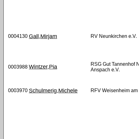
Gall,Mirjam
0004130
RV Neunkirchen e.V.
RSG Gut Tannenhof 
Wintzer,Pia
0003988
Anspach e.V.
Schulmerig,Michele
0003970
RFV Weisenheim am 