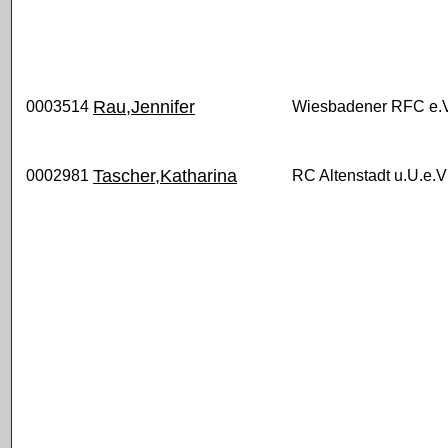
Rau,Jennifer
0003514
Wiesbadener RFC e.V
Tascher,Katharina
0002981
RC Altenstadt u.U.e.V