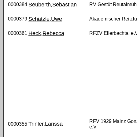
Seuberth,Sebastian
0000384
RV Gestüt Reutalmüh
Schätzle,Uwe
0000379
Akademischer Reitcl
Heck,Rebecca
0000361
RFZV Ellerbachtal e.V
RFV 1929 Mainz Gon
Trinler,Larissa
0000355
e.V.