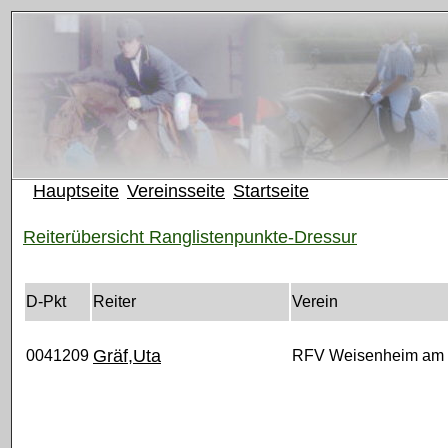
Hauptseite
Vereinsseite
Startseite
Reiterübersicht Ranglistenpunkte-Dressur
D-Pkt
Reiter
Verein
Gräf,Uta
0041209
RFV Weisenheim am 