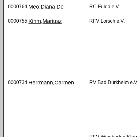
Meo,Diana De
0000764
RC Fulda e.V.
Kihm,Mariusz
0000755
RFV Lorsch e.V.
Herrmann,Carmen
0000734
RV Bad Dürkheim e.V
RFV Wiesbaden-Klo