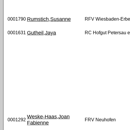
Rumstich,Susanne
0001790
RFV Wiesbaden-Erbe
Gutheil,Jaya
0001631
RC Hofgut Petersau e
Weske-Haas,Joan
0001292
FRV Neuhofen
Fabienne