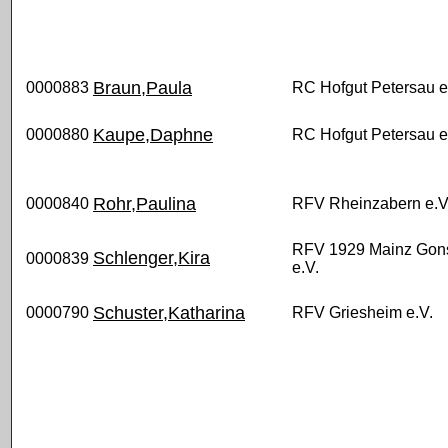
Braun,Paula
0000883
RC Hofgut Petersau e
Kaupe,Daphne
0000880
RC Hofgut Petersau e
Rohr,Paulina
0000840
RFV Rheinzabern e.V
RFV 1929 Mainz Gon
Schlenger,Kira
0000839
e.V.
Schuster,Katharina
0000790
RFV Griesheim e.V.