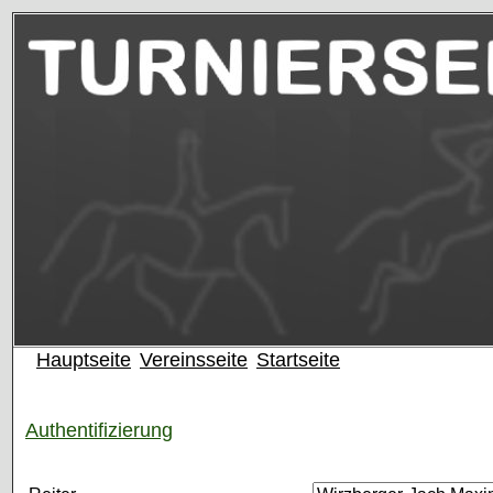
Hauptseite
Vereinsseite
Startseite
Authentifizierung