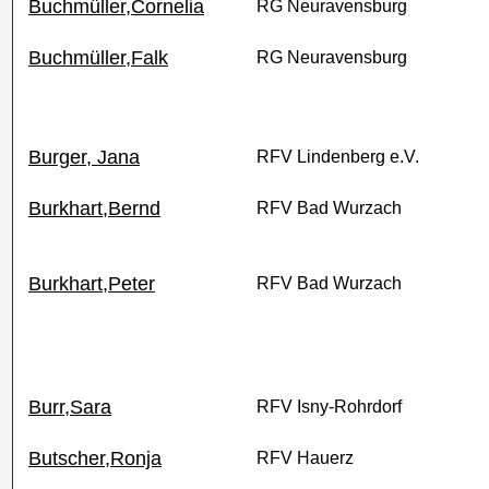
Buchmüller,Cornelia
RG Neuravensburg
Buchmüller,Falk
RG Neuravensburg
Burger, Jana
RFV Lindenberg e.V.
Burkhart,Bernd
RFV Bad Wurzach
Burkhart,Peter
RFV Bad Wurzach
Burr,Sara
RFV Isny-Rohrdorf
Butscher,Ronja
RFV Hauerz