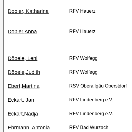
Dobler, Katharina
RFV Hauerz
Dobler,Anna
RFV Hauerz
Döbele, Leni
RFV Wolfegg
Döbele,Judith
RFV Wolfegg
Ebert,Martina
RSV Oberallgäu Oberstdorf
Eckart, Jan
RFV Lindenberg e.V.
Eckart,Nadja
RFV Lindenberg e.V.
Ehrmann, Antonia
RFV Bad Wurzach