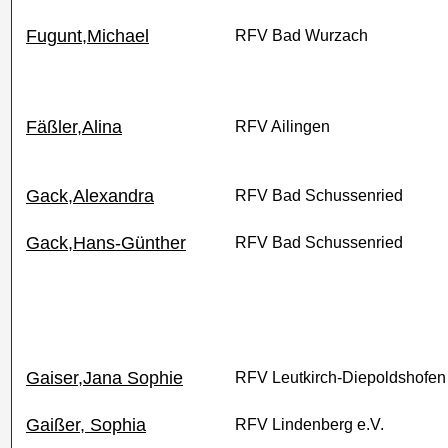
Fugunt,Michael
RFV Bad Wurzach
Fäßler,Alina
RFV Ailingen
Gack,Alexandra
RFV Bad Schussenried
Gack,Hans-Günther
RFV Bad Schussenried
Gaiser,Jana Sophie
RFV Leutkirch-Diepoldshofen
Gaißer, Sophia
RFV Lindenberg e.V.