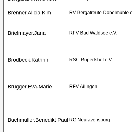
Brenner,Alicia Kim
RV Bergatreute-Dobelmühle e
Brielmayer,Jana
RFV Bad Waldsee e.V.
Brodbeck,Kathrin
RSC Rupertshof e.V.
Brugger,Eva-Marie
RFV Ailingen
Buchmüller,Benedikt Paul
RG Neuravensburg