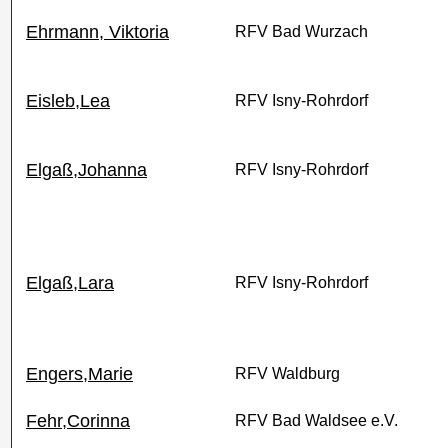
Ehrmann, Viktoria
RFV Bad Wurzach
Eisleb,Lea
RFV Isny-Rohrdorf
Elgaß,Johanna
RFV Isny-Rohrdorf
Elgaß,Lara
RFV Isny-Rohrdorf
Engers,Marie
RFV Waldburg
Fehr,Corinna
RFV Bad Waldsee e.V.