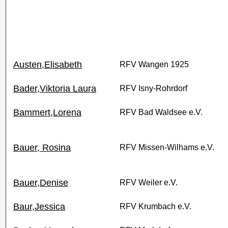
Austen,Elisabeth
RFV Wangen 1925
Bader,Viktoria Laura
RFV Isny-Rohrdorf
Bammert,Lorena
RFV Bad Waldsee e.V.
Bauer, Rosina
RFV Missen-Wilhams e.V.
Bauer,Denise
RFV Weiler e.V.
Baur,Jessica
RFV Krumbach e.V.