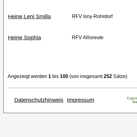
Heine,Leni Smilla
RFV Isny-Rohrdorf
Heine,Sophia
RFV Allisreute
Angezeigt werden
1
bis
100
(von insgesamt
252
Sätze)
Copyri
Datenschutzhinweis
Impressum
Sta