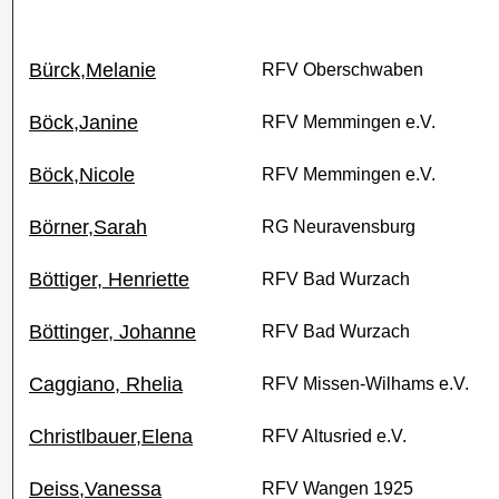
Bürck,Melanie
RFV Oberschwaben
Böck,Janine
RFV Memmingen e.V.
Böck,Nicole
RFV Memmingen e.V.
Börner,Sarah
RG Neuravensburg
Böttiger, Henriette
RFV Bad Wurzach
Böttinger, Johanne
RFV Bad Wurzach
Caggiano, Rhelia
RFV Missen-Wilhams e.V.
Christlbauer,Elena
RFV Altusried e.V.
Deiss,Vanessa
RFV Wangen 1925