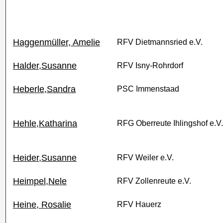
Haggenmüller, Amelie
RFV Dietmannsried e.V.
Halder,Susanne
RFV Isny-Rohrdorf
Heberle,Sandra
PSC Immenstaad
Hehle,Katharina
RFG Oberreute Ihlingshof e.V.
Heider,Susanne
RFV Weiler e.V.
Heimpel,Nele
RFV Zollenreute e.V.
Heine, Rosalie
RFV Hauerz