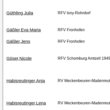
Güthling,Julia
RFV Isny-Rohrdorf
Gäßler,Eva Maria
RFV Fronhofen
Gäßler,Jens
RFV Fronhofen
Göser,Nicole
RFV Schomburg Amtzell 194
Habisreutinger,Anja
RV Meckenbeuren-Madenreut
Habisreutinger,Lena
RV Meckenbeuren-Madenreut