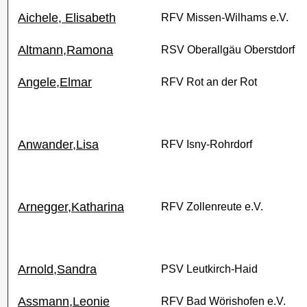
Aichele, Elisabeth
RFV Missen-Wilhams e.V.
Altmann,Ramona
RSV Oberallgäu Oberstdorf
Angele,Elmar
RFV Rot an der Rot
Anwander,Lisa
RFV Isny-Rohrdorf
Arnegger,Katharina
RFV Zollenreute e.V.
Arnold,Sandra
PSV Leutkirch-Haid
Assmann,Leonie
RFV Bad Wörishofen e.V.