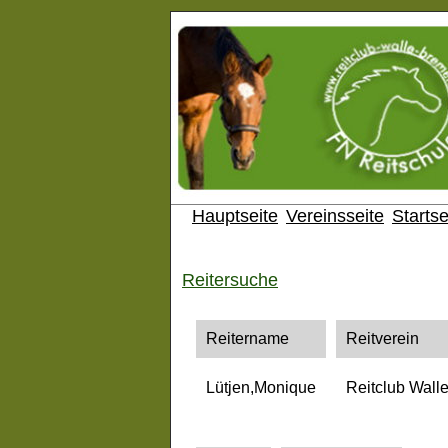
Hauptseite
Vereinsseite
Startse
Reitersuche
Reitername
Reitverein
Lütjen,Monique
Reitclub Walle