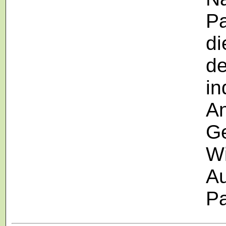
Pa
di
de
in
A
Ge
Wi
Au
Pa