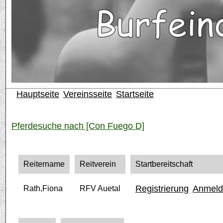
Hauptseite
Vereinsseite
Startseite
Pferdesuche nach [Con Fuego D]
Reitername
Reitverein
Startbereitschaft
Registrierung
Anmeld
Rath,Fiona
RFV Auetal