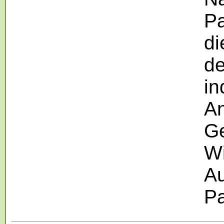
Pa
di
de
in
A
Ge
Wi
Au
Pa