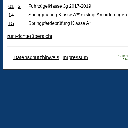
01
3
Führzügelklasse Jg 2017-2019
14
Springprüfung Klasse A** m.steig.Anforderungen
15
Springpferdeprüfung Klasse A*
zur Richterübersicht
Copyrig
Datenschutzhinweis
Impressum
Sta