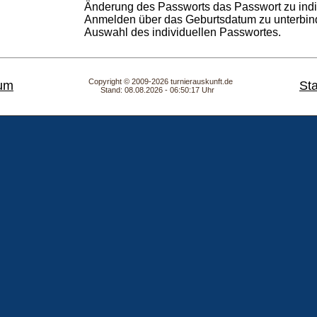
Änderung des Passworts das Passwort zu indi
Anmelden über das Geburtsdatum zu unterbind
Auswahl des individuellen Passwortes.
Copyright © 2009-2026 turnierauskunft.de
um
Sta
Stand: 08.08.2026 - 06:50:17 Uhr