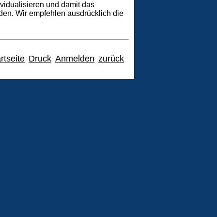
vidualisieren und damit das
en. Wir empfehlen ausdrücklich die
rtseite
Druck
Anmelden
zurück