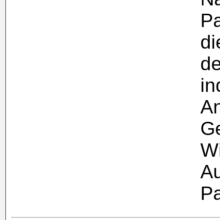
Pa
di
de
in
A
Ge
Wi
Au
Pa