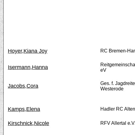
Hoyer,Kiana Joy
RC Bremen-Han
Reitgemeinschaf
Isermann,Hanna
eV
Ges. f. Jagdreite
Jacobs,Cora
Westerode
Kamps,Elena
Hadler RC Alte
Kirschnick,Nicole
RFV Allertal e.V