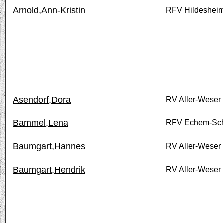
Arnold,Ann-Kristin
RFV Hildesheim
Asendorf,Dora
RV Aller-Weser 
Bammel,Lena
RFV Echem-Sch
Baumgart,Hannes
RV Aller-Weser 
Baumgart,Hendrik
RV Aller-Weser 