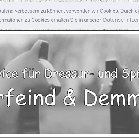
tlaufend verbessern zu können, verwenden wir Cookies. Durch d
Datenschutzer
rmationen zu Cookies erhalten Sie in unserer