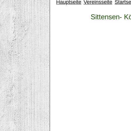
Hauptseite
Vereinsseite
Startse
Sittensen- Kö