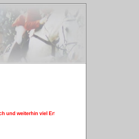
 weiterhin viel Erfolg !