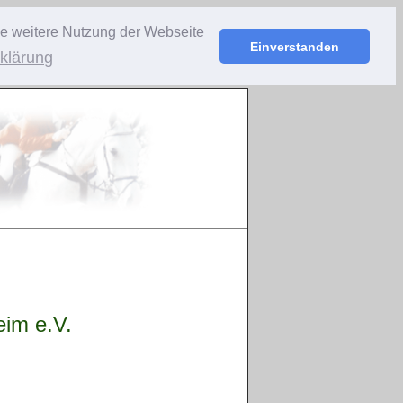
ie weitere Nutzung der Webseite
Einverstanden
klärung
im e.V.