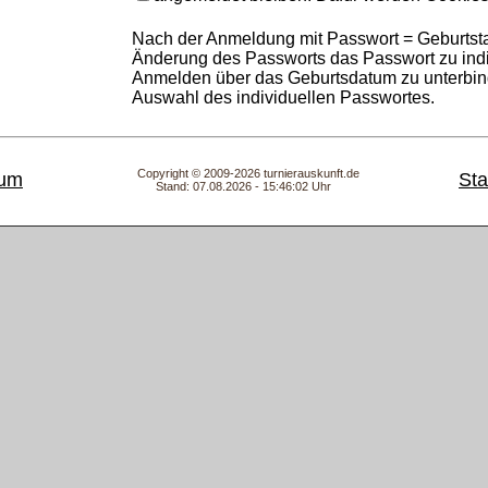
Nach der Anmeldung mit Passwort = Geburtstag
Änderung des Passworts das Passwort zu indi
Anmelden über das Geburtsdatum zu unterbind
Auswahl des individuellen Passwortes.
Copyright © 2009-2026 turnierauskunft.de
sum
Sta
Stand: 07.08.2026 - 15:46:02 Uhr