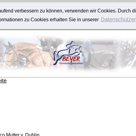
tlaufend verbessern zu können, verwenden wir Cookies. Durch d
Datenschutzer
rmationen zu Cookies erhalten Sie in unserer
ite
 Mutter v. Dublin