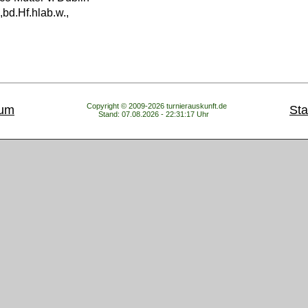
.,bd.Hf.hlab.w.,
Copyright © 2009-2026 turnierauskunft.de
sum
Sta
Stand: 07.08.2026 - 22:31:17 Uhr