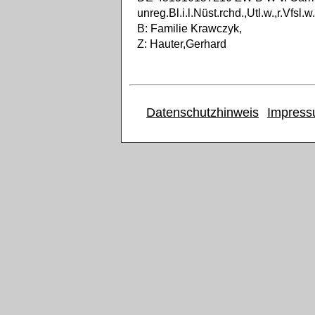
unreg.Bl.i.l.Nüst.rchd.,Utl.w.,r.Vfsl.w
B: Familie Krawczyk,
Z: Hauter,Gerhard
Datenschutzhinweis
Impres