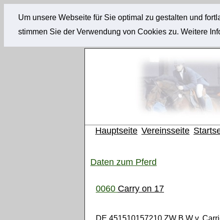
Um unsere Webseite für Sie optimal zu gestalten und for
stimmen Sie der Verwendung von Cookies zu. Weitere Info
Hauptseite
Vereinsseite
Startse
Daten zum Pferd
0060
Carry on 17
DE 451510157210 ZW B W v. Carrico