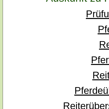
Prüfu
Pf
Re
Pfe
Rei
Pferdeü
Reiterüber