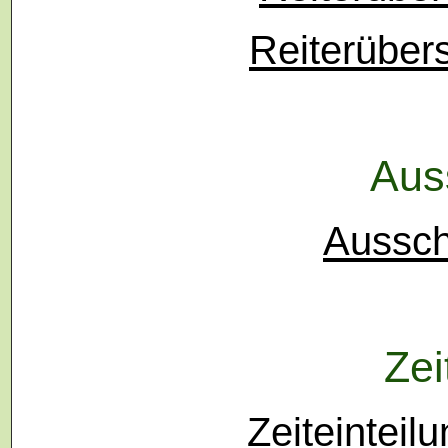
Reiterüber
Aus
Aussch
Zei
Zeiteinteil