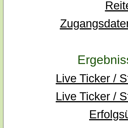
Reit
Zugangsdaten
Ergebniss
Live Ticker / S
Live Ticker / S
Erfolgs