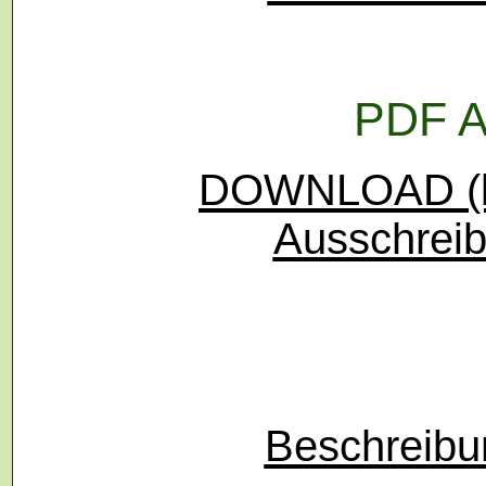
PDF A
DOWNLOAD (ben
Ausschreib
Beschreibu