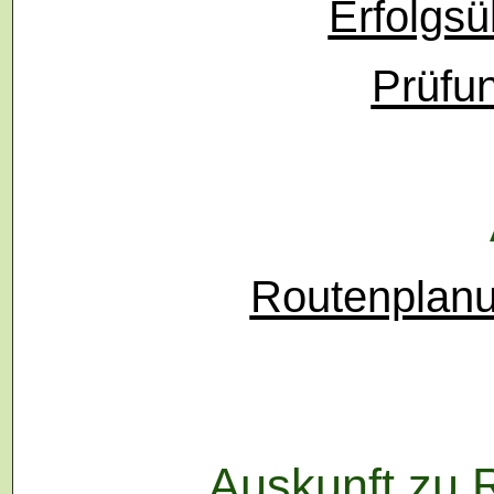
Erfolgsü
Prüfu
Routenplanu
Auskunft zu 